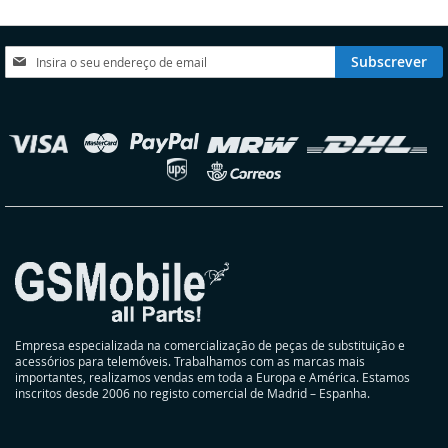
Subscreva
Subscrever
a
nossa
Newsletter:
elecionar
oja
Empresa especializada na comercialização de peças de substituição e
acessórios para telemóveis. Trabalhamos com as marcas mais
importantes, realizamos vendas em toda a Europa e América. Estamos
inscritos desde 2006 no registo comercial de Madrid – Espanha.