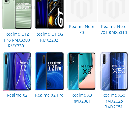
Realme Note
Realme Note
70
70T RMX5313
Realme GT2
Realme GT 5G
Pro RMX3300
RMX2202
RMX3301
Realme X2
Realme X2 Pro
Realme X3
Realme X50
RMX2081
RMX2025
RMX2051