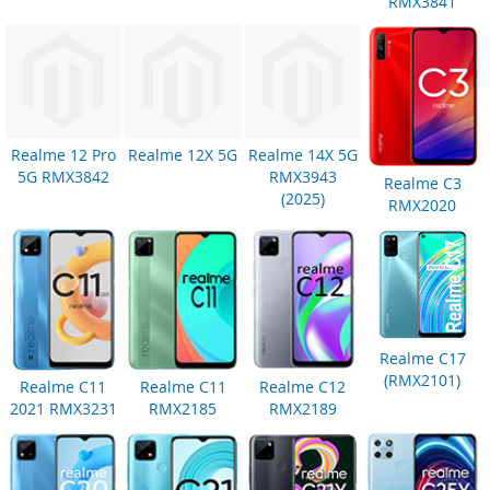
RMX3841
Realme 12 Pro
Realme 12X 5G
Realme 14X 5G
5G RMX3842
RMX3943
Realme C3
(2025)
RMX2020
Realme C17
(RMX2101)
Realme C11
Realme C11
Realme C12
2021 RMX3231
RMX2185
RMX2189