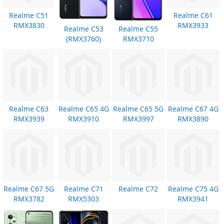
Realme C51
Realme C61
RMX3830
RMX3933
Realme C53
Realme C55
(RMX3760)
RMX3710
Realme C63
Realme C65 4G
Realme C65 5G
Realme C67 4G
RMX3939
RMX3910
RMX3997
RMX3890
Realme C67 5G
Realme C71
Realme C72
Realme C75 4G
RMX3782
RMX5303
RMX3941