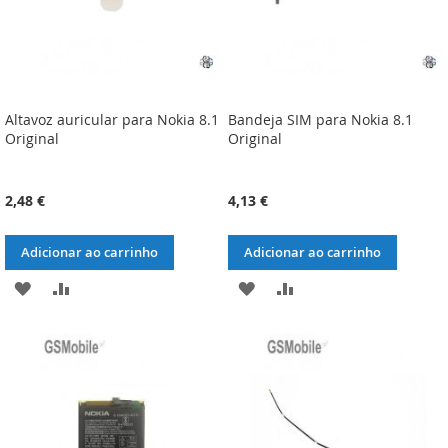
Altavoz auricular para Nokia 8.1
Bandeja SIM para Nokia 8.1
Original
Original
2,48 €
4,13 €
Adicionar ao carrinho
Adicionar ao carrinho
ADICIONAR
ADICIONAR
ADICIONAR
ADICIONAR
À
À
À
À
LISTA
COMPARAÇÃO
LISTA
COMPARAÇÃO
DE
DE
DESEJOS
DESEJOS