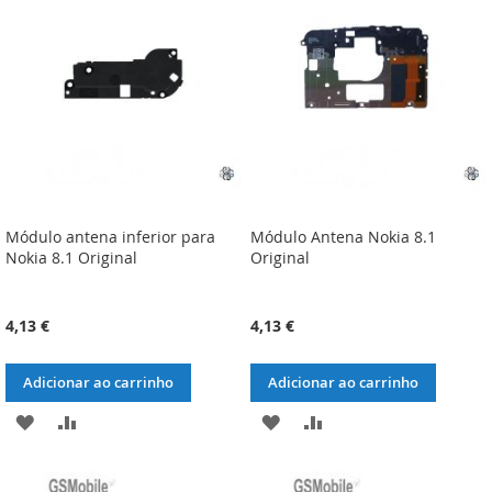
DE
DE
DESEJOS
DESEJOS
Módulo antena inferior para
Módulo Antena Nokia 8.1
Nokia 8.1 Original
Original
4,13 €
4,13 €
Adicionar ao carrinho
Adicionar ao carrinho
ADICIONAR
ADICIONAR
ADICIONAR
ADICIONAR
À
À
À
À