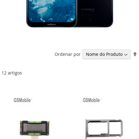
Ordenar por
12
artigos