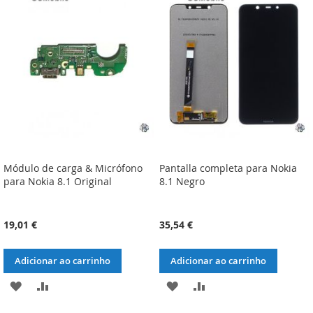
LISTA
COMPARAÇÃO
LISTA
COMPARAÇÃO
DE
DE
DESEJOS
DESEJOS
Módulo de carga & Micrófono
Pantalla completa para Nokia
para Nokia 8.1 Original
8.1 Negro
19,01 €
35,54 €
Adicionar ao carrinho
Adicionar ao carrinho
ADICIONAR
ADICIONAR
ADICIONAR
ADICIONAR
À
À
À
À