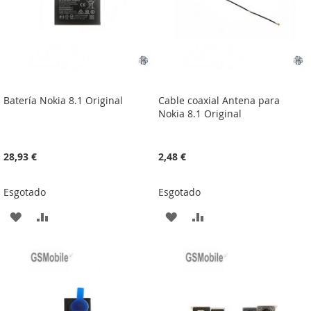
Batería Nokia 8.1 Original
Cable coaxial Antena para
Nokia 8.1 Original
28,93 €
2,48 €
Esgotado
Esgotado
ADICIONAR
ADICIONAR
ADICIONAR
ADICIONAR
À
À
À
À
LISTA
COMPARAÇÃO
LISTA
COMPARAÇÃO
DE
DE