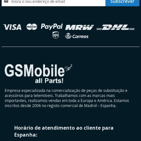
Subscrever
a
nossa
Newsletter:
elecionar
oja
Empresa especializada na comercialização de peças de substituição e
acessórios para telemóveis. Trabalhamos com as marcas mais
importantes, realizamos vendas em toda a Europa e América. Estamos
inscritos desde 2006 no registo comercial de Madrid – Espanha.
Horário de atendimento ao cliente para
Espanha: