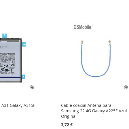
 A31 Galaxy A315F
Cable coaxial Antena para
Samsung 22 4G Galaxy A225F Azul
Original
3,72 €