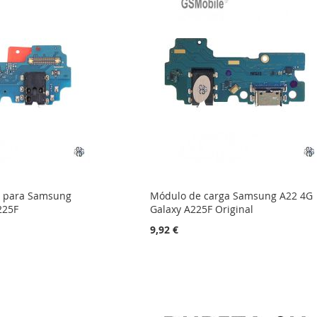
a para Samsung
Módulo de carga Samsung A22 4G
225F
Galaxy A225F Original
9,92 €