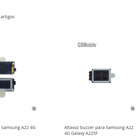
artigos
ar Samsung A22 4G
Altavoz buzzer para Samsung A22
4G Galaxy A225F