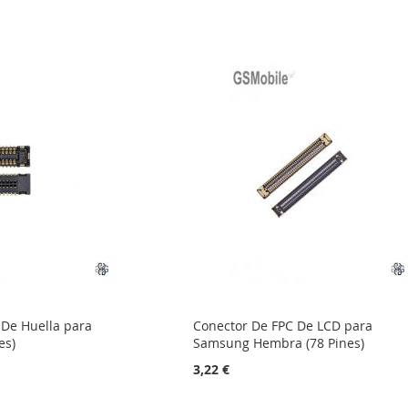
 De Huella para
Conector De FPC De LCD para
es)
Samsung Hembra (78 Pines)
3,22 €