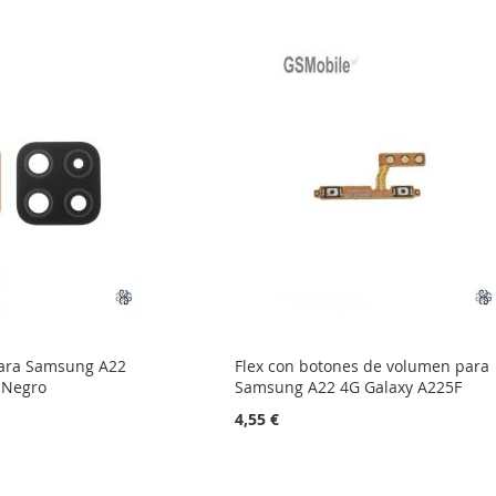
para Samsung A22
Flex con botones de volumen para
 Negro
Samsung A22 4G Galaxy A225F
4,55 €