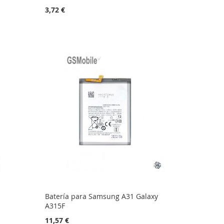
3,72 €
Batería para Samsung A31 Galaxy
A315F
11,57 €