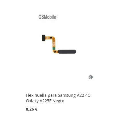
Flex huella para Samsung A22 4G
Galaxy A225F Negro
8,26 €