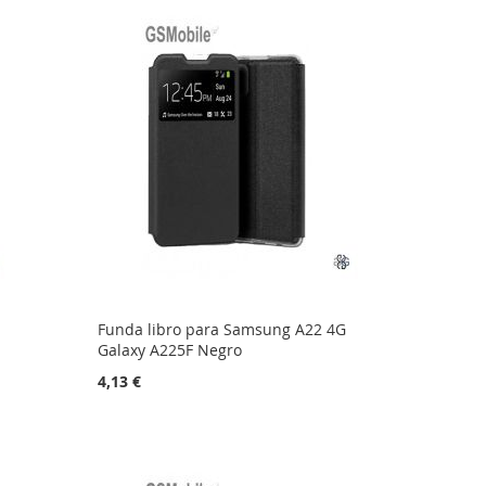
Funda libro para Samsung A22 4G
Galaxy A225F Negro
4,13 €