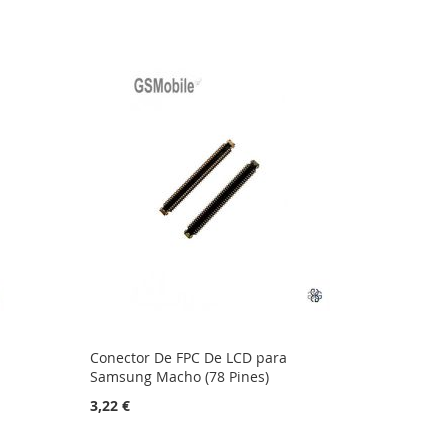
Conector De FPC De LCD para
Samsung Macho (78 Pines)
3,22 €