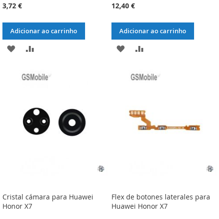
3,72 €
12,40 €
Adicionar ao carrinho
Adicionar ao carrinho
ADICIONAR
ADICIONAR
ADICIONAR
ADICIONAR
À
À
À
À
LISTA
COMPARAÇÃO
LISTA
COMPARAÇÃO
DE
DE
DESEJOS
DESEJOS
Cristal cámara para Huawei
Flex de botones laterales para
Honor X7
Huawei Honor X7