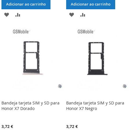
Adicionar ao carrinho
Adicionar ao carrinho
ADICIONAR
ADICIONAR
ADICIONAR
ADICIONAR
À
À
À
À
LISTA
COMPARAÇÃO
LISTA
COMPARAÇÃO
DE
DE
DESEJOS
DESEJOS
Bandeja tarjeta SIM y SD para
Bandeja tarjeta SIM y SD para
Honor X7 Dorado
Honor X7 Negro
3,72 €
3,72 €