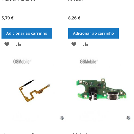
5,79 €
8,26 €
Adicionar ao carrinho
Adicionar ao carrinho
ADICIONAR
ADICIONAR
ADICIONAR
ADICIONAR
À
À
À
À
LISTA
COMPARAÇÃO
LISTA
COMPARAÇÃO
DE
DE
DESEJOS
DESEJOS