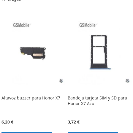
Altavoz buzzer para Honor X7
Bandeja tarjeta SIM y SD para
Honor X7 Azul
6,20 €
3,72 €