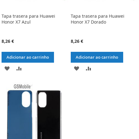
Tapa trasera para Huawei
Tapa trasera para Huawei
Honor X7 Azul
Honor X7 Dorado
8,26 €
8,26 €
Adicionar ao carrinho
Adicionar ao carrinho
ADICIONAR
ADICIONAR
ADICIONAR
ADICIONAR
À
À
À
À
LISTA
COMPARAÇÃO
LISTA
COMPARAÇÃO
DE
DE
DESEJOS
DESEJOS