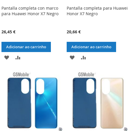
Pantalla completa con marco
Pantalla completa para Huawei
para Huawei Honor X7 Negro
Honor X7 Negro
26,45 €
20,66 €
Adicionar ao carrinho
Adicionar ao carrinho
ADICIONAR
ADICIONAR
ADICIONAR
ADICIONAR
À
À
À
À
LISTA
COMPARAÇÃO
LISTA
COMPARAÇÃO
DE
DE
DESEJOS
DESEJOS