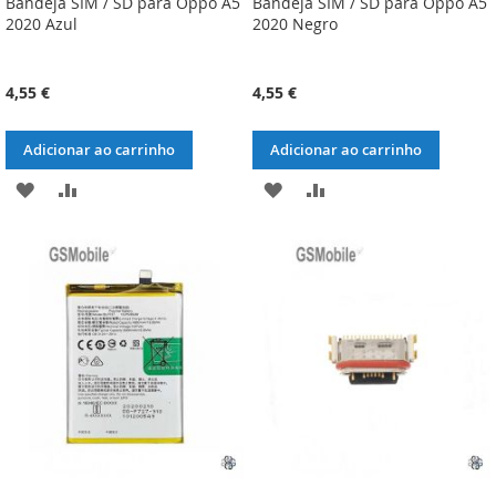
Bandeja SIM / SD para Oppo A5
Bandeja SIM / SD para Oppo A5
2020 Azul
2020 Negro
4,55 €
4,55 €
Adicionar ao carrinho
Adicionar ao carrinho
ADICIONAR
ADICIONAR
ADICIONAR
ADICIONAR
À
À
À
À
LISTA
COMPARAÇÃO
LISTA
COMPARAÇÃO
DE
DE
DESEJOS
DESEJOS