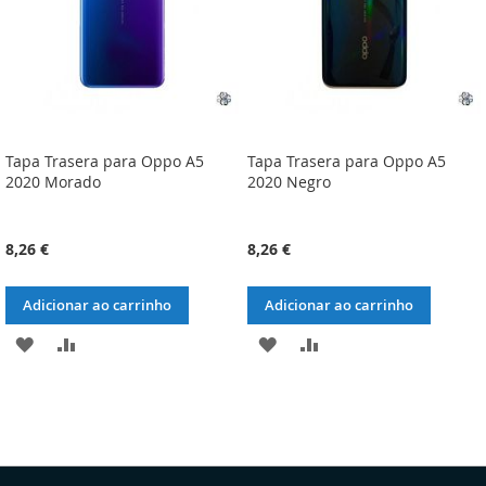
Tapa Trasera para Oppo A5
Tapa Trasera para Oppo A5
2020 Morado
2020 Negro
8,26 €
8,26 €
Adicionar ao carrinho
Adicionar ao carrinho
ADICIONAR
ADICIONAR
ADICIONAR
ADICIONAR
À
À
À
À
LISTA
COMPARAÇÃO
LISTA
COMPARAÇÃO
DE
DE