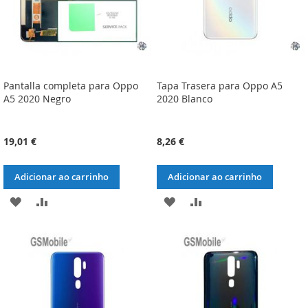
Pantalla completa para Oppo
Tapa Trasera para Oppo A5
A5 2020 Negro
2020 Blanco
19,01 €
8,26 €
Adicionar ao carrinho
Adicionar ao carrinho
ADICIONAR
ADICIONAR
ADICIONAR
ADICIONAR
À
À
À
À
LISTA
COMPARAÇÃO
LISTA
COMPARAÇÃO
DE
DE
DESEJOS
DESEJOS