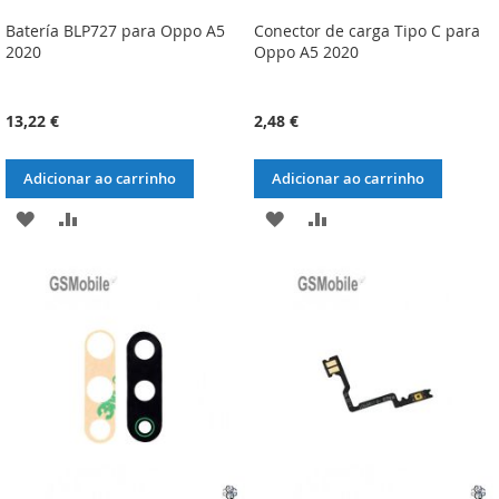
Batería BLP727 para Oppo A5
Conector de carga Tipo C para
2020
Oppo A5 2020
13,22 €
2,48 €
Adicionar ao carrinho
Adicionar ao carrinho
ADICIONAR
ADICIONAR
ADICIONAR
ADICIONAR
À
À
À
À
LISTA
COMPARAÇÃO
LISTA
COMPARAÇÃO
DE
DE
DESEJOS
DESEJOS