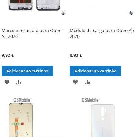
Marco intermedio para Oppo
Módulo de carga para Oppo A5
A5 2020
2020
9,92 €
9,92 €
Adicionar ao carrinho
Adicionar ao carrinho
ADICIONAR
ADICIONAR
ADICIONAR
ADICIONAR
À
À
À
À
LISTA
COMPARAÇÃO
LISTA
COMPARAÇÃO
DE
DE
DESEJOS
DESEJOS