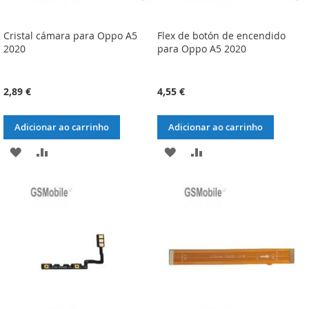
Cristal cámara para Oppo A5
Flex de botón de encendido
2020
para Oppo A5 2020
2,89 €
4,55 €
Adicionar ao carrinho
Adicionar ao carrinho
ADICIONAR
ADICIONAR
ADICIONAR
ADICIONAR
À
À
À
À
LISTA
COMPARAÇÃO
LISTA
COMPARAÇÃO
DE
DE
DESEJOS
DESEJOS