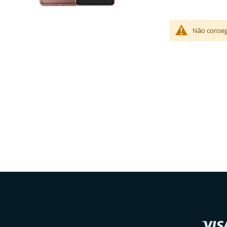
Não conseg
Selecionar
Loja