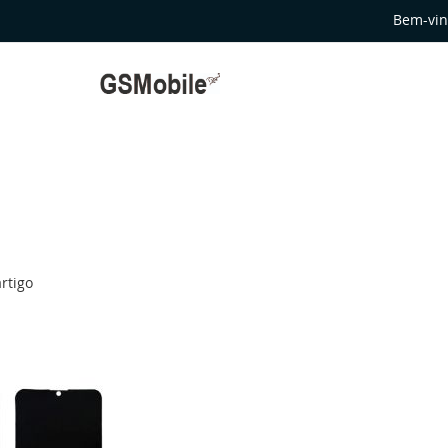
Bem-vin
rtigo