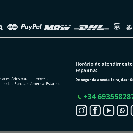
Horário de atendimento 
Espanha:
e acessórios para telemóveis.
De segunda a sexta-feira, das 10:
m toda a Europa e América. Estamos
+
34 69355828