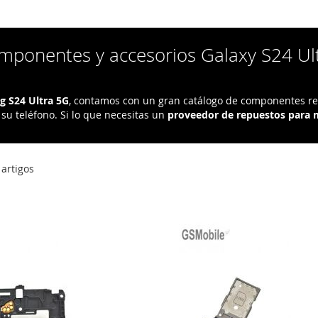
mponentes y accesorios Galaxy S24 Ul
 S24 Ultra 5G
, contamos con un gran catálogo de componentes req
u teléfono. Si lo que necesitas un
proveedor de repuestos para 
artigos