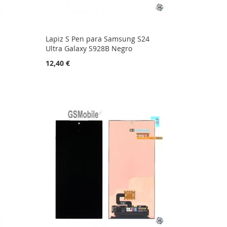
Lapiz S Pen para Samsung S24
Ultra Galaxy S928B Negro
12,40 €