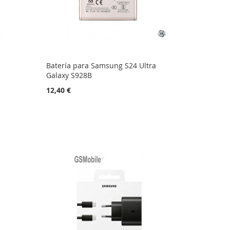
Batería para Samsung S24 Ultra
Galaxy S928B
12,40 €