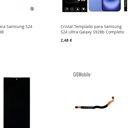
para Samsung S24
Cristal Templado para Samsung
8B
S24 Ultra Galaxy S928b Completo
2,48 €