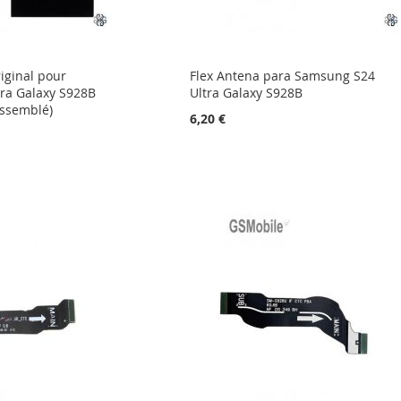
iginal pour
Flex Antena para Samsung S24
ra Galaxy S928B
Ultra Galaxy S928B
assemblé)
6,20 €