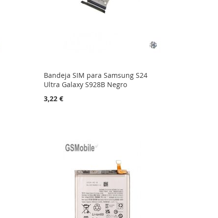
Bandeja SIM para Samsung S24
Ultra Galaxy S928B Negro
3,22 €