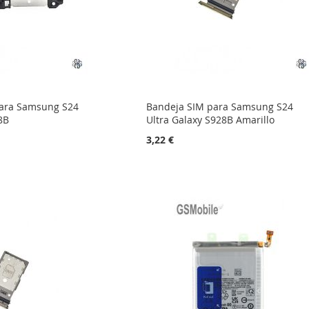
para Samsung S24
Bandeja SIM para Samsung S24
8B
Ultra Galaxy S928B Amarillo
3,22 €