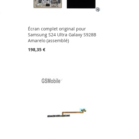
Écran complet original pour
Samsung S24 Ultra Galaxy S928B
Amarelo (assemblé)
198,35 €