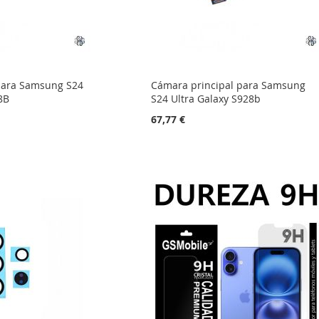
para Samsung S24
Cámara principal para Samsung
8B
S24 Ultra Galaxy S928b
67,77 €