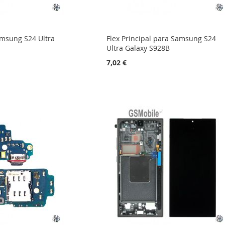
amsung S24 Ultra
Flex Principal para Samsung S24
Ultra Galaxy S928B
7,02 €