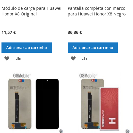
Módulo de carga para Huawei
Pantalla completa con marco
Honor X8 Original
para Huawei Honor X8 Negro
11,57 €
36,36 €
Adicionar ao carrinho
Adicionar ao carrinho
ADICIONAR
ADICIONAR
ADICIONAR
ADICIONAR
À
À
À
À
LISTA
COMPARAÇÃO
LISTA
COMPARAÇÃO
DE
DE
DESEJOS
DESEJOS