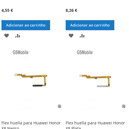
4,55 €
8,26 €
Adicionar ao carrinho
Adicionar ao carrinho
ADICIONAR
ADICIONAR
ADICIONAR
ADICIONAR
À
À
À
À
LISTA
COMPARAÇÃO
LISTA
COMPARAÇÃO
DE
DE
DESEJOS
DESEJOS
Flex huella para Huawei Honor
Flex huella para Huawei Honor
X8 Negro
X8 Plata