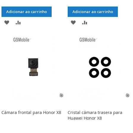
Adicionar ao carrinho
Adicionar ao carrinho
ADICIONAR
ADICIONAR
ADICIONAR
ADICIONAR
À
À
À
À
LISTA
COMPARAÇÃO
LISTA
COMPARAÇÃO
DE
DE
DESEJOS
DESEJOS
Cámara frontal para Honor X8
Cristal cámara trasera para
Huawei Honor X8