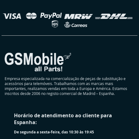
nossa
Newsletter:
elecionar
oja
Empresa especializada na comercialização de peças de substituição e
acessórios para telemóveis. Trabalhamos com as marcas mais
importantes, realizamos vendas em toda a Europa e América. Estamos
inscritos desde 2006 no registo comercial de Madrid – Espanha.
Horário de atendimento ao cliente para
Espanha:
De segunda a sexta-feira, das 10:30 às 19:45