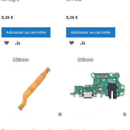
8,26 €
8,26 €
Adicionar ao carrinho
Adicionar ao carrinho
ADICIONAR
ADICIONAR
ADICIONAR
ADICIONAR
À
À
À
À
LISTA
COMPARAÇÃO
LISTA
COMPARAÇÃO
DE
DE
DESEJOS
DESEJOS