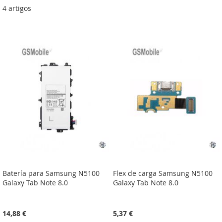
4
artigos
Batería para Samsung N5100
Flex de carga Samsung N5100
Galaxy Tab Note 8.0
Galaxy Tab Note 8.0
14,88 €
5,37 €