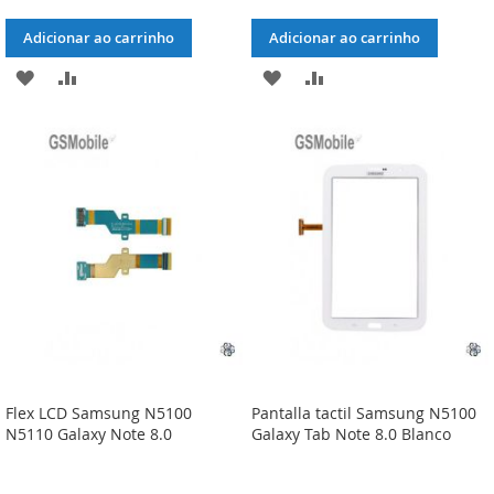
Adicionar ao carrinho
Adicionar ao carrinho
ADICIONAR
ADICIONAR
ADICIONAR
ADICIONAR
À
À
À
À
LISTA
COMPARAÇÃO
LISTA
COMPARAÇÃO
DE
DE
DESEJOS
DESEJOS
Flex LCD Samsung N5100
Pantalla tactil Samsung N5100
N5110 Galaxy Note 8.0
Galaxy Tab Note 8.0 Blanco