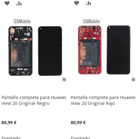
ADICIONAR
ADICIONAR
ADICIONAR
ADICIONAR
À
À
À
À
LISTA
COMPARAÇÃO
LISTA
COMPARAÇÃO
DE
DE
DESEJOS
DESEJOS
Pantalla completa para Huawei
Pantalla completa para Huawei
View 20 Original Negro
View 20 Original Rojo
80,99 €
80,99 €
Esgotado
Esgotado