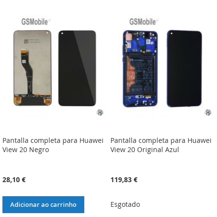
À
À
À
À
LISTA
COMPARAÇÃO
LISTA
COMPARAÇÃO
DE
DE
DESEJOS
DESEJOS
Pantalla completa para Huawei
Pantalla completa para Huawei
View 20 Negro
View 20 Original Azul
28,10 €
119,83 €
Esgotado
Adicionar ao carrinho