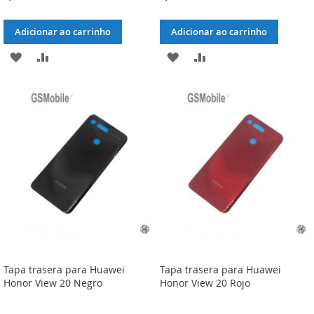
Adicionar ao carrinho
Adicionar ao carrinho
ADICIONAR
ADICIONAR
ADICIONAR
ADICIONAR
À
À
À
À
LISTA
COMPARAÇÃO
LISTA
COMPARAÇÃO
DE
DE
DESEJOS
DESEJOS
Tapa trasera para Huawei
Tapa trasera para Huawei
Honor View 20 Negro
Honor View 20 Rojo