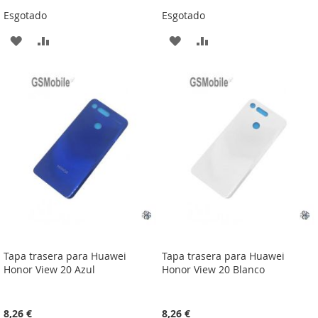
Esgotado
Esgotado
ADICIONAR
ADICIONAR
ADICIONAR
ADICIONAR
À
À
À
À
LISTA
COMPARAÇÃO
LISTA
COMPARAÇÃO
DE
DE
DESEJOS
DESEJOS
Tapa trasera para Huawei
Tapa trasera para Huawei
Honor View 20 Azul
Honor View 20 Blanco
8,26 €
8,26 €