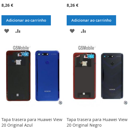
8,26 €
8,26 €
Adicionar ao carrinho
Adicionar ao carrinho
ADICIONAR
ADICIONAR
ADICIONAR
ADICIONAR
À
À
À
À
LISTA
COMPARAÇÃO
LISTA
COMPARAÇÃO
DE
DE
DESEJOS
DESEJOS
Tapa trasera para Huawei View
Tapa trasera para Huawei View
20 Original Azul
20 Original Negro