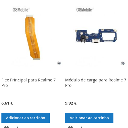
À
À
À
À
LISTA
COMPARAÇÃO
LISTA
COMPARAÇÃO
DE
DE
DESEJOS
DESEJOS
Flex Principal para Realme 7
Módulo de carga para Realme 7
Pro
Pro
6,61 €
9,92 €
Adicionar ao carrinho
Adicionar ao carrinho
ADICIONAR
ADICIONAR
ADICIONAR
ADICIONAR