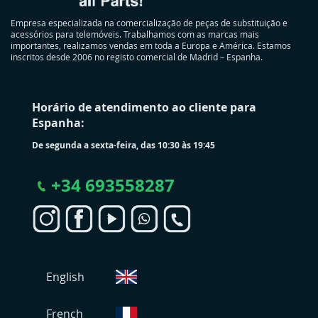
Empresa especializada na comercialização de peças de substituição e
acessórios para telemóveis. Trabalhamos com as marcas mais
importantes, realizamos vendas em toda a Europa e América. Estamos
inscritos desde 2006 no registo comercial de Madrid – Espanha.
Horário de atendimento ao cliente para
Espanha:
De segunda a sexta-feira, das 10:30 às 19:45
+
34 693558287
S
English
e
l
e
French