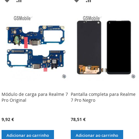
À
À
À
À
LISTA
COMPARAÇÃO
LISTA
COMPARAÇÃO
DE
DE
DESEJOS
DESEJOS
Módulo de carga para Realme 7
Pantalla completa para Realme
Pro Original
7 Pro Negro
9,92 €
78,51 €
Adicionar ao carrinho
Adicionar ao carrinho