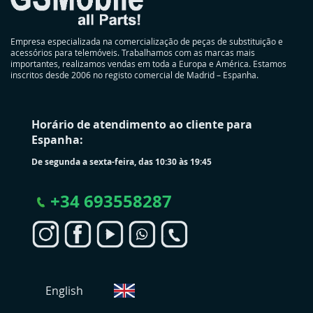
Empresa especializada na comercialização de peças de substituição e
acessórios para telemóveis. Trabalhamos com as marcas mais
importantes, realizamos vendas em toda a Europa e América. Estamos
inscritos desde 2006 no registo comercial de Madrid – Espanha.
Horário de atendimento ao cliente para
Espanha:
De segunda a sexta-feira, das 10:30 às 19:45
+
34 693558287
S
English
e
l