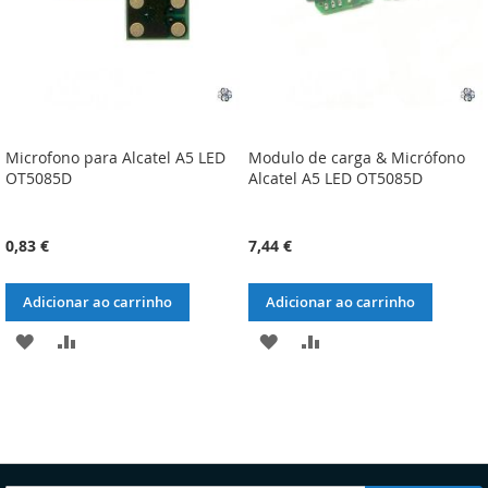
Microfono para Alcatel A5 LED
Modulo de carga & Micrófono
OT5085D
Alcatel A5 LED OT5085D
0,83 €
7,44 €
Adicionar ao carrinho
Adicionar ao carrinho
ADICIONAR
ADICIONAR
ADICIONAR
ADICIONAR
À
À
À
À
LISTA
COMPARAÇÃO
LISTA
COMPARAÇÃO
DE
DE