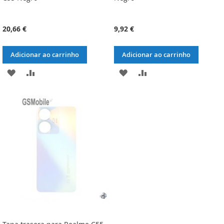
20,66 €
9,92 €
Adicionar ao carrinho
Adicionar ao carrinho
ADICIONAR
ADICIONAR
ADICIONAR
ADICIONAR
À
À
À
À
LISTA
COMPARAÇÃO
LISTA
COMPARAÇÃO
DE
DE
DESEJOS
DESEJOS