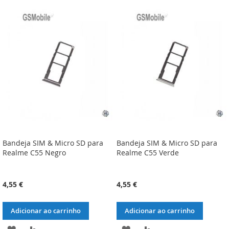
À
À
À
À
LISTA
COMPARAÇÃO
LISTA
COMPARAÇÃO
DE
DE
DESEJOS
DESEJOS
Bandeja SIM & Micro SD para
Bandeja SIM & Micro SD para
Realme C55 Negro
Realme C55 Verde
4,55 €
4,55 €
Adicionar ao carrinho
Adicionar ao carrinho
ADICIONAR
ADICIONAR
ADICIONAR
ADICIONAR