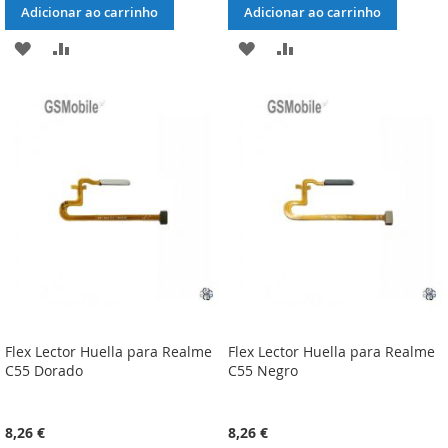
Adicionar ao carrinho
Adicionar ao carrinho
ADICIONAR
ADICIONAR
ADICIONAR
ADICIONAR
À
À
À
À
LISTA
COMPARAÇÃO
LISTA
COMPARAÇÃO
DE
DE
DESEJOS
DESEJOS
Flex Lector Huella para Realme
Flex Lector Huella para Realme
C55 Dorado
C55 Negro
8,26 €
8,26 €