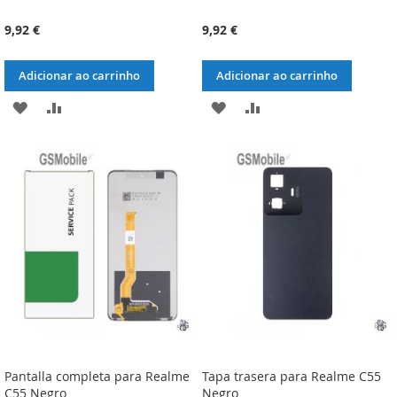
9,92 €
9,92 €
Adicionar ao carrinho
Adicionar ao carrinho
ADICIONAR
ADICIONAR
ADICIONAR
ADICIONAR
À
À
À
À
LISTA
COMPARAÇÃO
LISTA
COMPARAÇÃO
DE
DE
DESEJOS
DESEJOS
Pantalla completa para Realme
Tapa trasera para Realme C55
C55 Negro
Negro