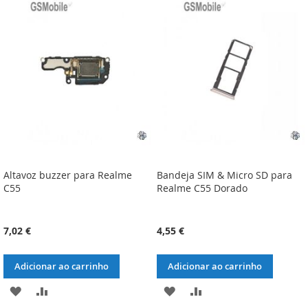
Altavoz buzzer para Realme
Bandeja SIM & Micro SD para
C55
Realme C55 Dorado
7,02 €
4,55 €
Adicionar ao carrinho
Adicionar ao carrinho
ADICIONAR
ADICIONAR
ADICIONAR
ADICIONAR