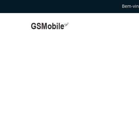
Bem-vin