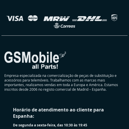
nossa
Newsletter:
elecionar
oja
Empresa especializada na comercialização de peças de substituição e
acessórios para telemóveis. Trabalhamos com as marcas mais
importantes, realizamos vendas em toda a Europa e América. Estamos
inscritos desde 2006 no registo comercial de Madrid – Espanha.
Horário de atendimento ao cliente para
Espanha:
De segunda a sexta-feira, das 10:30 às 19:45