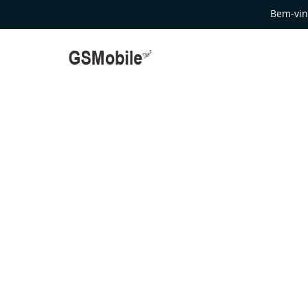
Bem-vin