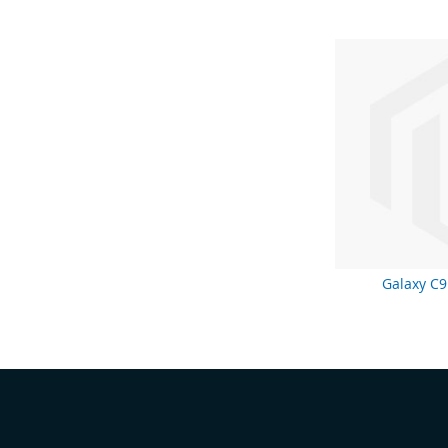
Galaxy C9
Selecionar
Loja