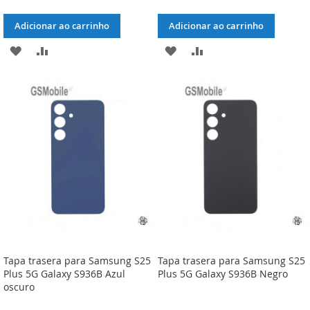
Adicionar ao carrinho
Adicionar ao carrinho
ADICIONAR
ADICIONAR
ADICIONAR
ADICIONAR
À
À
À
À
LISTA
COMPARAÇÃO
LISTA
COMPARAÇÃO
DE
DE
DESEJOS
DESEJOS
Tapa trasera para Samsung S25
Tapa trasera para Samsung S25
Plus 5G Galaxy S936B Azul
Plus 5G Galaxy S936B Negro
oscuro