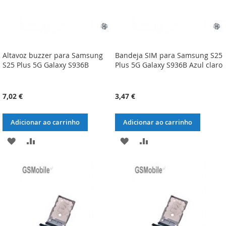
Altavoz buzzer para Samsung
Bandeja SIM para Samsung S25
S25 Plus 5G Galaxy S936B
Plus 5G Galaxy S936B Azul claro
7,02 €
3,47 €
Adicionar ao carrinho
Adicionar ao carrinho
ADICIONAR
ADICIONAR
ADICIONAR
ADICIONAR
À
À
À
À
LISTA
COMPARAÇÃO
LISTA
COMPARAÇÃO
DE
DE
DESEJOS
DESEJOS