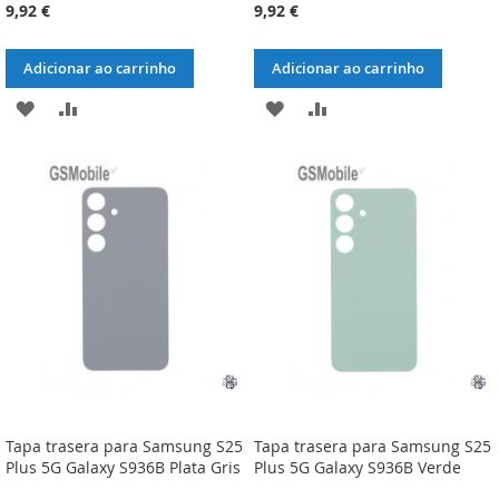
9,92 €
9,92 €
Adicionar ao carrinho
Adicionar ao carrinho
ADICIONAR
ADICIONAR
ADICIONAR
ADICIONAR
À
À
À
À
LISTA
COMPARAÇÃO
LISTA
COMPARAÇÃO
DE
DE
DESEJOS
DESEJOS
Tapa trasera para Samsung S25
Tapa trasera para Samsung S25
Plus 5G Galaxy S936B Plata Gris
Plus 5G Galaxy S936B Verde