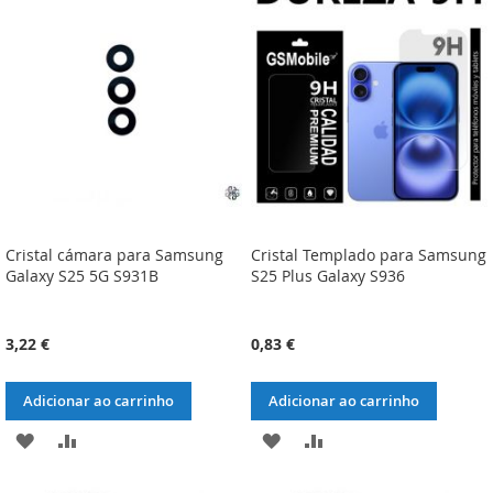
DE
DE
DESEJOS
DESEJOS
Cristal cámara para Samsung
Cristal Templado para Samsung
Galaxy S25 5G S931B
S25 Plus Galaxy S936
3,22 €
0,83 €
Adicionar ao carrinho
Adicionar ao carrinho
ADICIONAR
ADICIONAR
ADICIONAR
ADICIONAR
À
À
À
À