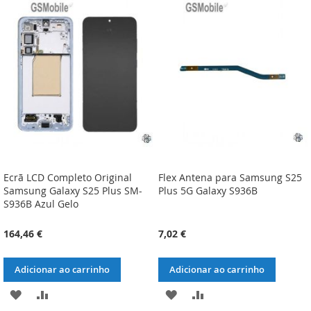
LISTA
COMPARAÇÃO
LISTA
COMPARAÇÃO
DE
DE
DESEJOS
DESEJOS
Ecrã LCD Completo Original
Flex Antena para Samsung S25
Samsung Galaxy S25 Plus SM-
Plus 5G Galaxy S936B
S936B Azul Gelo
164,46 €
7,02 €
Adicionar ao carrinho
Adicionar ao carrinho
ADICIONAR
ADICIONAR
ADICIONAR
ADICIONAR