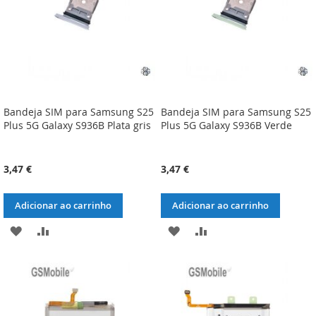
Bandeja SIM para Samsung S25
Bandeja SIM para Samsung S25
Plus 5G Galaxy S936B Plata gris
Plus 5G Galaxy S936B Verde
3,47 €
3,47 €
Adicionar ao carrinho
Adicionar ao carrinho
ADICIONAR
ADICIONAR
ADICIONAR
ADICIONAR
À
À
À
À
LISTA
COMPARAÇÃO
LISTA
COMPARAÇÃO
DE
DE