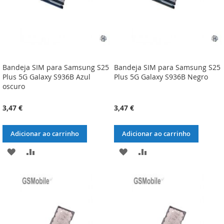
Bandeja SIM para Samsung S25
Bandeja SIM para Samsung S25
Plus 5G Galaxy S936B Azul
Plus 5G Galaxy S936B Negro
oscuro
3,47 €
3,47 €
Adicionar ao carrinho
Adicionar ao carrinho
ADICIONAR
ADICIONAR
ADICIONAR
ADICIONAR
À
À
À
À
LISTA
COMPARAÇÃO
LISTA
COMPARAÇÃO
DE
DE
DESEJOS
DESEJOS