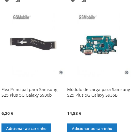
À
À
À
À
LISTA
COMPARAÇÃO
LISTA
COMPARAÇÃO
DE
DE
DESEJOS
DESEJOS
Flex Principal para Samsung
Módulo de carga para Samsung
S25 Plus 5G Galaxy S936b
S25 Plus 5G Galaxy S936B
6,20 €
14,88 €
Adicionar ao carrinho
Adicionar ao carrinho