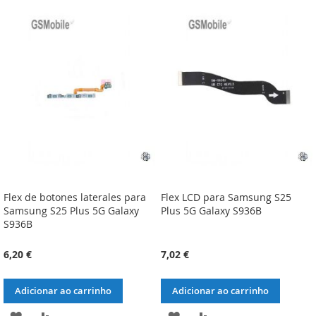
À
À
À
À
LISTA
COMPARAÇÃO
LISTA
COMPARAÇÃO
DE
DE
DESEJOS
DESEJOS
Flex de botones laterales para
Flex LCD para Samsung S25
Samsung S25 Plus 5G Galaxy
Plus 5G Galaxy S936B
S936B
6,20 €
7,02 €
Adicionar ao carrinho
Adicionar ao carrinho
ADICIONAR
ADICIONAR
ADICIONAR
ADICIONAR