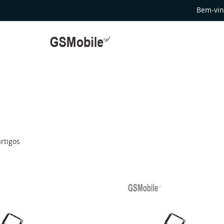
Bem-vin
rtigos