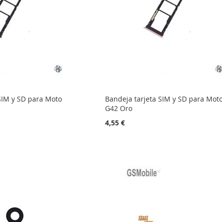
SIM y SD para Moto
Bandeja tarjeta SIM y SD para Mot
G42 Oro
4,55 €