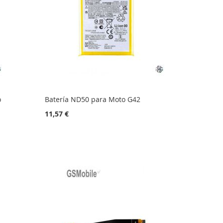
o
Batería ND50 para Moto G42
11,57 €