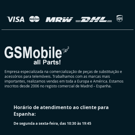
nossa
Newsletter:
elecionar
oja
Empresa especializada na comercialização de peças de substituição e
acessórios para telemóveis. Trabalhamos com as marcas mais
importantes, realizamos vendas em toda a Europa e América. Estamos
inscritos desde 2006 no registo comercial de Madrid – Espanha.
Horário de atendimento ao cliente para
Espanha:
De segunda a sexta-feira, das 10:30 às 19:45