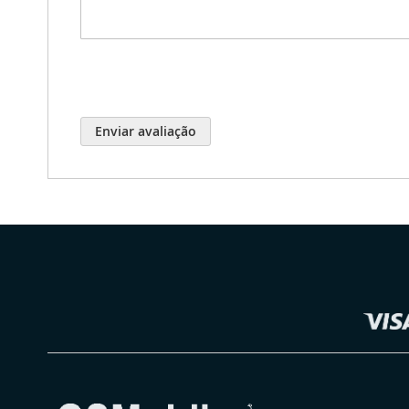
Enviar avaliação
Selecionar
Loja