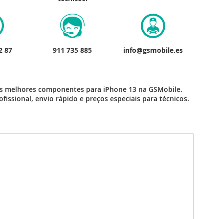
2 87
911 735 885
info@gsmobile.es
s melhores componentes para iPhone 13 na GSMobile.
fissional, envio rápido e preços especiais para técnicos.