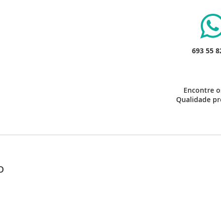
693 55 8
Encontre o
Qualidade pro
D