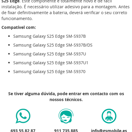
S25 Edge
. Este componente é totalmente novo e de fácil
instalação. É necessário utilizar adesivo para a montagem. Antes
de fixar definitivamente a bateria, deverá verificar o seu correto
funcionamento.
Compatível com:
Samsung Galaxy S25 Edge SM-S937B
Samsung Galaxy S25 Edge SM-S937B/DS
Samsung Galaxy S25 Edge SM-S937U
Samsung Galaxy S25 Edge SM-S937U1
Samsung Galaxy S25 Edge SM-S9370
Se tiver alguma dúvida, pode entrar em contacto com os
nossos técnicos.
693 55 82 87
911 735 885
info@gsmobile.es