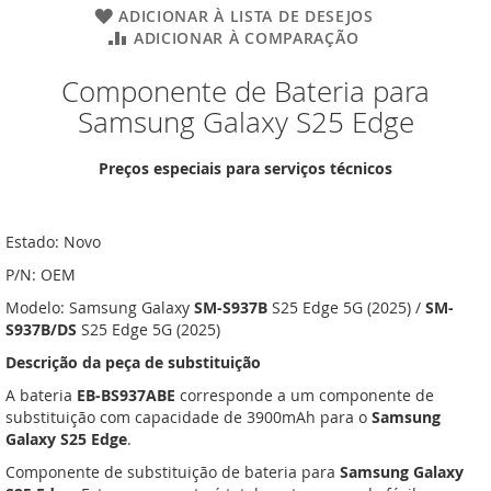
ADICIONAR À LISTA DE DESEJOS
ADICIONAR À COMPARAÇÃO
Componente de Bateria para
Samsung Galaxy S25 Edge
Preços especiais para serviços técnicos
Estado: Novo
P/N: OEM
Modelo: Samsung Galaxy
SM-S937B
S25 Edge 5G (2025) /
SM-
S937B/DS
S25 Edge 5G (2025)
Descrição da peça de substituição
A bateria
EB-BS937ABE
corresponde a um componente de
substituição com capacidade de 3900mAh para o
Samsung
Galaxy S25 Edge
.
Componente de substituição de bateria para
Samsung Galaxy